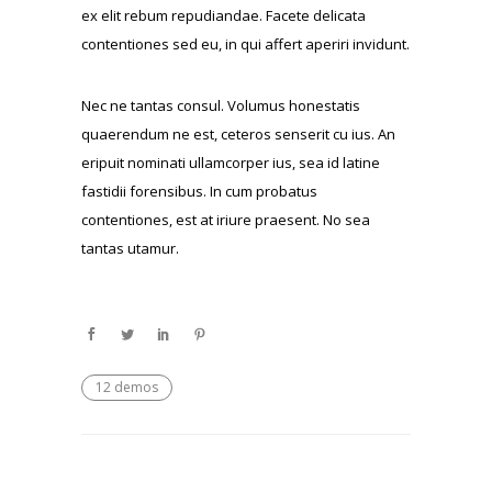
ex elit rebum repudiandae. Facete delicata
contentiones sed eu, in qui affert aperiri invidunt.
Nec ne tantas consul. Volumus honestatis
quaerendum ne est, ceteros senserit cu ius. An
eripuit nominati ullamcorper ius, sea id latine
fastidii forensibus. In cum probatus
contentiones, est at iriure praesent. No sea
tantas utamur.
12 demos