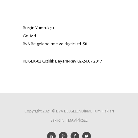
Burçin Yumrukçu
Gn. Md.
BvA Belgelendirme ve dış tic Ltd. Şti
KEK-EK-02 Gizlilik Beyanı-Rev.02-24.07.2017
Copyright 2021 ©️ BVA BELGELENDİRME Tüm Hakları
Saklıdır. | MAVİPİKSEL