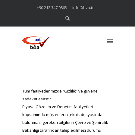
+90 212 347 0865
info@bva.tc
Tüm faaliyetlerimizde “Gizlilik” ve güvene
sadakat esastır.
Piyasa Gözetim ve Denetim faaliyetleri
kapsamında müşterilerin teknik dosyasında
bulunması gereken bilgilerin Çevre ve Şehircilik
Bakanlığı tarafından talep edilmesi durumu