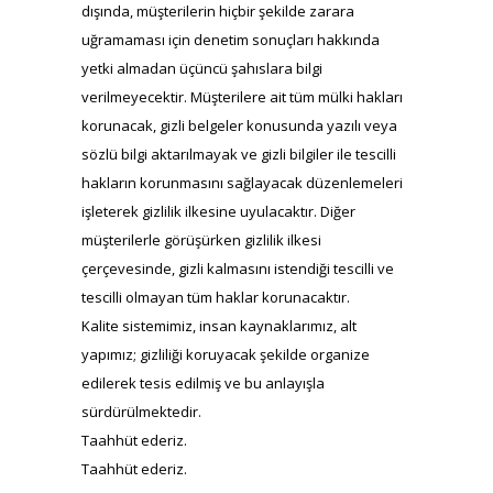
dışında, müşterilerin hiçbir şekilde zarara
uğramaması için denetim sonuçları hakkında
yetki almadan üçüncü şahıslara bilgi
verilmeyecektir. Müşterilere ait tüm mülki hakları
korunacak, gizli belgeler konusunda yazılı veya
sözlü bilgi aktarılmayak ve gizli bilgiler ile tescilli
hakların korunmasını sağlayacak düzenlemeleri
işleterek gizlilik ilkesine uyulacaktır. Diğer
müşterilerle görüşürken gizlilik ilkesi
çerçevesinde, gizli kalmasını istendiği tescilli ve
tescilli olmayan tüm haklar korunacaktır.
Kalite sistemimiz, insan kaynaklarımız, alt
yapımız; gizliliği koruyacak şekilde organize
edilerek tesis edilmiş ve bu anlayışla
sürdürülmektedir.
Taahhüt ederiz.
Taahhüt ederiz.