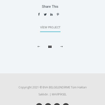
Share This
VIEW PROJECT
Copyright 2021 ©️ BVA BELGELENDİRME Tüm Hakları
Saklıdır. | MAVİPİKSEL