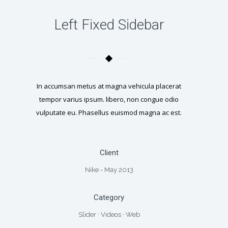
Left Fixed Sidebar
In accumsan metus at magna vehicula placerat
tempor varius ipsum. libero, non congue odio
vulputate eu. Phasellus euismod magna ac est.
Client
Nike - May 2013
Category
Slider
·
Videos
·
Web