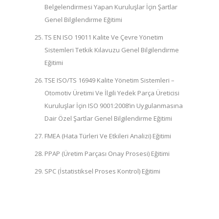
Belgelendirmesi Yapan Kuruluşlar İçin Şartlar
Genel Bilgilendirme Eğitimi
TS EN ISO 19011 Kalite Ve Çevre Yönetim
Sistemleri Tetkik Kılavuzu Genel Bilgilendirme
Eğitimi
TSE ISO/TS 16949 Kalite Yönetim Sistemleri –
Otomotiv Üretimi Ve İlgili Yedek Parça Üreticisi
Kuruluşlar İçin ISO 9001:2008’in Uygulanmasına
Dair Özel Şartlar Genel Bilgilendirme Eğitimi
FMEA (Hata Türleri Ve Etkileri Analizi) Eğitimi
PPAP (Üretim Parçası Onay Prosesi) Eğitimi
SPC (İstatistiksel Proses Kontrol) Eğitimi