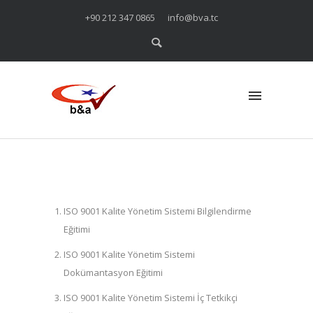
+90 212 347 0865
info@bva.tc
ISO 9001 Kalite Yönetim Sistemi Bilgilendirme
Eğitimi
ISO 9001 Kalite Yönetim Sistemi
Dokümantasyon Eğitimi
ISO 9001 Kalite Yönetim Sistemi İç Tetkikçi