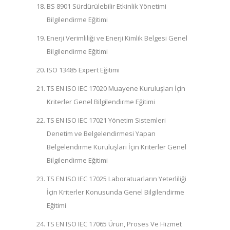
BS 8901 Sürdürülebilir Etkinlik Yönetimi
Bilgilendirme Eğitimi
Enerji Verimliliği ve Enerji Kimlik Belgesi Genel
Bilgilendirme Eğitimi
ISO 13485 Expert Eğitimi
TS EN ISO IEC 17020 Muayene Kuruluşları İçin
Kriterler Genel Bilgilendirme Eğitimi
TS EN ISO IEC 17021 Yönetim Sistemleri
Denetim ve Belgelendirmesi Yapan
Belgelendirme Kuruluşları İçin Kriterler Genel
Bilgilendirme Eğitimi
TS EN ISO IEC 17025 Laboratuarların Yeterliliği
İçin Kriterler Konusunda Genel Bilgilendirme
Eğitimi
TS EN ISO IEC 17065 Ürün, Proses Ve Hizmet